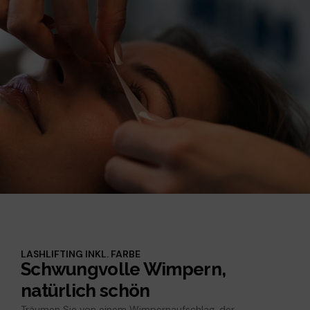
LASHLIFTING INKL. FARBE
Schwungvolle Wimpern,
natürlich schön
Träumen Sie von einem Wimpernaufschlag, der