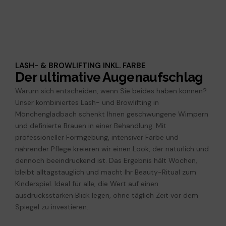
LASH- & BROWLIFTING INKL. FARBE
Der ultimative Augenaufschlag
Warum sich entscheiden, wenn Sie beides haben können?
Unser kombiniertes Lash- und Browlifting in
Mönchengladbach schenkt Ihnen geschwungene Wimpern
und definierte Brauen in einer Behandlung. Mit
professioneller Formgebung, intensiver Farbe und
nährender Pflege kreieren wir einen Look, der natürlich und
dennoch beeindruckend ist. Das Ergebnis hält Wochen,
bleibt alltagstauglich und macht Ihr Beauty-Ritual zum
Kinderspiel. Ideal für alle, die Wert auf einen
ausdrucksstarken Blick legen, ohne täglich Zeit vor dem
Spiegel zu investieren.