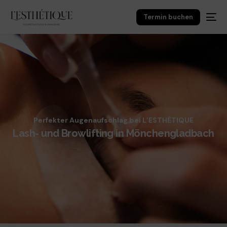
Termin buchen
Perfekter Augenaufschlag bei L’ESTHÉTIQUE
Lash- und Browlifting in Mönchengladbach